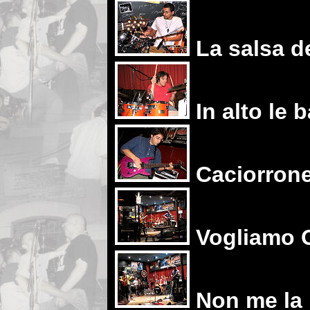
La salsa d
In alto le 
Caciorron
Vogliamo O
Non me la 