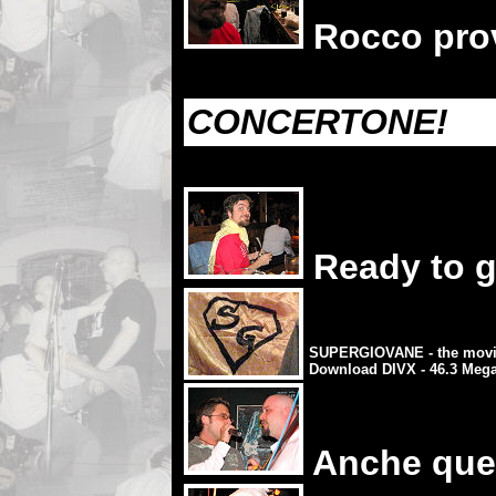
Rocco prov
CONCERTONE!
Ready to g
SUPERGIOVANE - the mov
Download DIVX - 46.3 Meg
Anche que