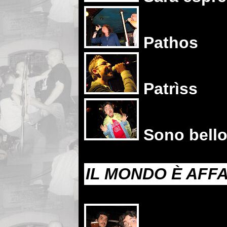
Pathos
Patrìss
Sono bello
IL MONDO È AFF