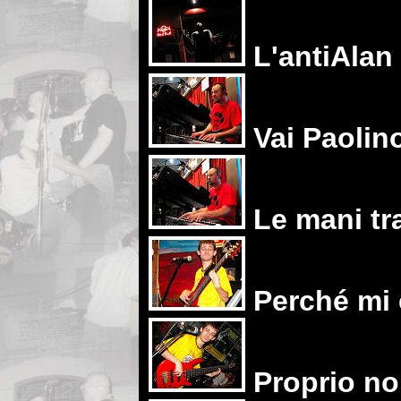
L'antiAlan
Vai Paolin
Le mani tra
Perché mi
Proprio no