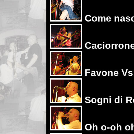
Come nasc
Caciorrone
Favone Vs
Sogni di R
Oh o-oh o